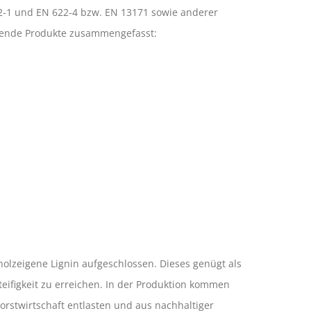
22-1 und EN 622-4 bzw. EN 13171 sowie anderer
hende Produkte zusammengefasst:
olzeigene Lignin aufgeschlossen. Dieses genügt als
eifigkeit zu erreichen. In der Produktion kommen
rstwirtschaft entlasten und aus nachhaltiger