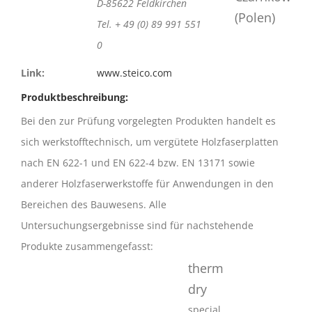
D-85622 Feldkirchen
Tel. + 49 (0) 89 991 551
0
Link:
www.steico.com
Produktbeschreibung:
Bei den zur Prüfung vorgelegten Produkten handelt es
sich werkstofftechnisch, um vergütete Holzfaserplatten
nach EN 622-1 und EN 622-4 bzw. EN 13171 sowie
anderer Holzfaserwerkstoffe für Anwendungen in den
Bereichen des Bauwesens. Alle
Untersuchungsergebnisse sind für nachstehende
Produkte zusammengefasst:
therm
dry
special