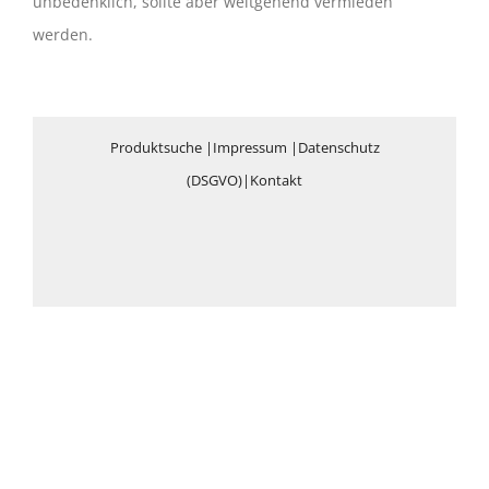
unbedenklich, sollte aber weitgehend vermieden
werden.
Produktsuche
|
Impressum
|
Datenschutz
(DSGVO)
|
Kontakt