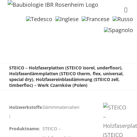
STEICO – Holzfaserplatten (STEICO isorel, underfloor),
Holzfaserdämmplatten (STEICO therm, flex, universal,
special dry), Holzfasereinblasdämmung (STEICO zell,
timberfloc) – Werk Czarnków (Polen)
Holzwerkstoffe
Dämmmaterialien
:
Produktname:
STEICO –