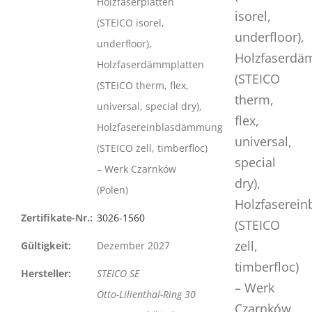
Holzfaserplatten
(STEICO isorel,
underfloor),
Holzfaserdämmplatten
(STEICO therm, flex,
universal, special dry),
Holzfasereinblasdämmung
(STEICO zell, timberfloc)
– Werk Czarnków
(Polen)
Zertifikate-Nr.:
3026-1560
Gültigkeit:
Dezember 2027
Hersteller:
STEICO SE
Otto-Lilienthal-Ring 30