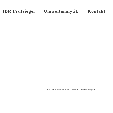
IBR Prüfsiegel
Umweltanalytik
Kontakt
Sie befinden sich hier:
:
Home
/
Steicointegral