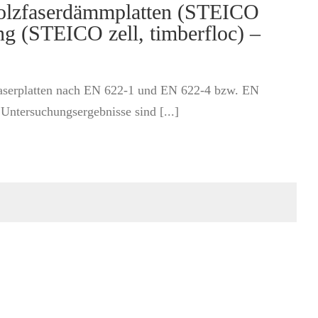
Holzfaserdämmplatten (STEICO
ng (STEICO zell, timberfloc) –
zfaserplatten nach EN 622-1 und EN 622-4 bzw. EN
ntersuchungsergebnisse sind [...]