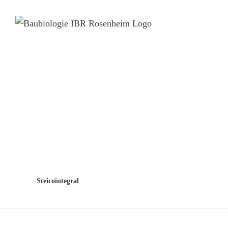
Steicointegral