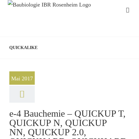
QUICKALIKE
Mai 2017
e-4 Bauchemie – QUICKUP T,
QUICKUP N, QUICKUP
NN, QUICKUP 2.0,