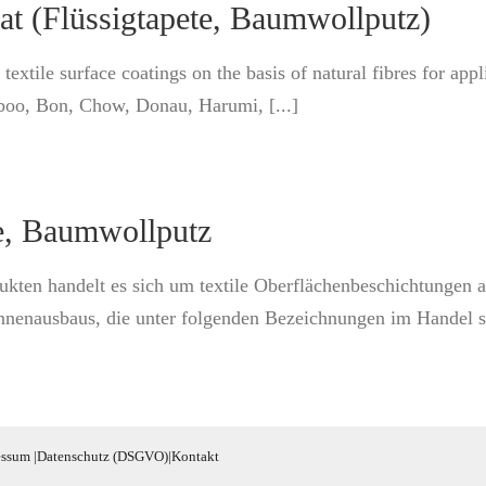
at (Flüssigtapete, Baumwollputz)
textile surface coatings on the basis of natural fibres for appli
boo, Bon, Chow, Donau, Harumi, [...]
e, Baumwollputz
kten handelt es sich um textile Oberflächenbeschichtungen auf
nenausbaus, die unter folgenden Bezeichnungen im Handel s
essum
|
Datenschutz (DSGVO)
|
Kontakt