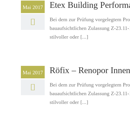
Etex Building Perfor
Mai 2017
Bei dem zur Prüfung vorgelegtem Prod
bauaufsichtlichen Zulassung Z-23.11
stilvoller oder [...]
Röfix – Renopor Inne
Mai 2017
Bei dem zur Prüfung vorgelegtem Prod
bauaufsichtlichen Zulassung Z-23.11
stilvoller oder [...]