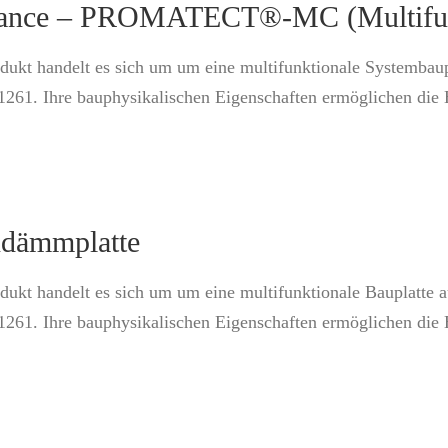
mance – PROMATECT®-MC (Multifunk
ukt handelt es sich um um eine multifunktionale Systembaupl
-1261. Ihre bauphysikalischen Eigenschaften ermöglichen di
ndämmplatte
ukt handelt es sich um um eine multifunktionale Bauplatte a
-1261. Ihre bauphysikalischen Eigenschaften ermöglichen di