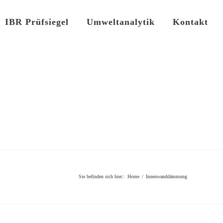
IBR Prüfsiegel
Umweltanalytik
Kontakt
Sie befinden sich hier:
:
Home
/
Innenwanddämmung