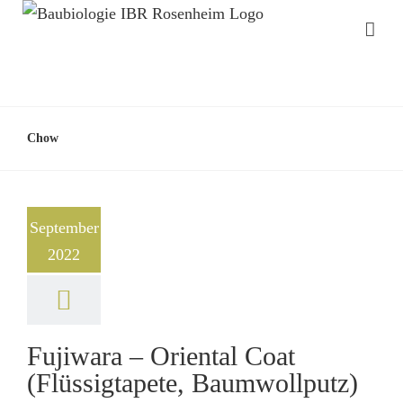
Chow
September
2022
Fujiwara – Oriental Coat
(Flüssigtapete, Baumwollputz)