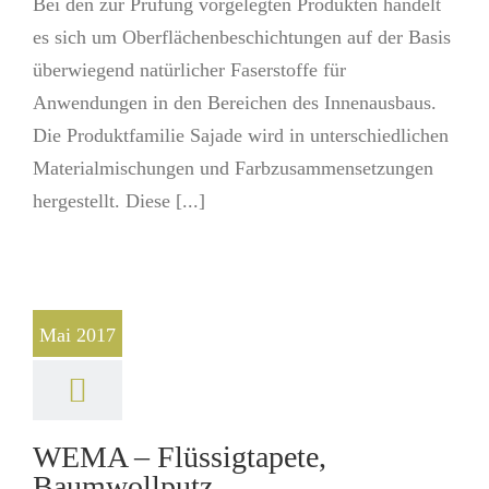
Bei den zur Prüfung vorgelegten Produkten handelt
es sich um Oberflächenbeschichtungen auf der Basis
überwiegend natürlicher Faserstoffe für
Anwendungen in den Bereichen des Innenausbaus.
Die Produktfamilie Sajade wird in unter­schiedlichen
Materialmischungen und Farbzu­sammensetzungen
hergestellt. Diese [...]
Mai 2017
WEMA – Flüssigtapete,
Baumwollputz