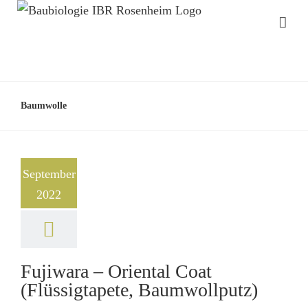
Baumwolle
September
2022
Fujiwara – Oriental Coat
(Flüssigtapete, Baumwollputz)