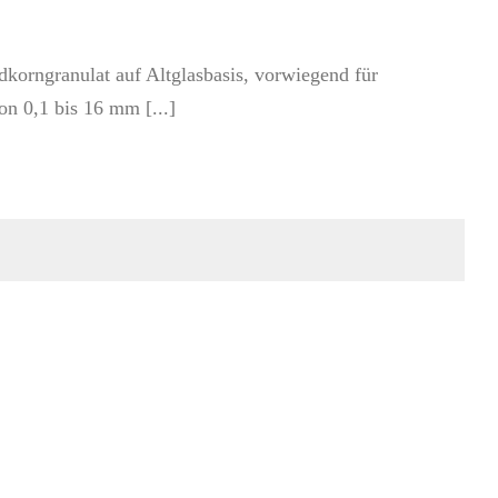
dkorngranulat auf Altglasbasis, vorwiegend für
n 0,1 bis 16 mm [...]