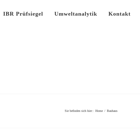
IBR Prüfsiegel
Umweltanalytik
Kontakt
Sie befinden sich hier:
:
Home
/
Bauhaus