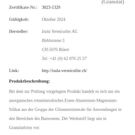
Zertifikate-Nr.:
3023-1329
Gültigkeit:
Oktober 2024
Hersteller:
Isola Vermiculite AG
Bühlstrasse 5
CH-5076 Bözen
Tel. +41 (0) 62 876 25 57
Link:
http://isola-vermiculite.ch/
Produktbeschreibung:
Bei dem zur Prüfung vorgelegten Produkt handelt es sich um ein
anorganisches reinmineralisches Eisen-Aluminium-Magnesium-
Silikat aus der Gruppe der Glimmerminerale für Anwendungen in
den Bereichen des Bauwesens. Der Werkstoff liegt uns in
Granulatform vor.