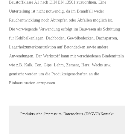
Baustoffklasse A1 nach DIN EN 13501 zuzuordnen. Eine
Unterteilung ist nicht notwendig, da im Brandfall weder
Rauchentwicklung noch Abtropfen oder Abfallen möglich ist.
Die vorwiegende Verwendung erfolgt im Bauwesen als Schüttung
für Kehlbalkenlagen, Dachböden, Gewölbedecken, Dachsparren,
Lagerholzunterkonstruktion auf Betondecken sowie andere
Anwendungen. Der Werkstoff kann mit verschiedenen Bindemitteln
wie z.B. Kalk, Ton, Gips, Lehm, Zement, Harz, Wachs usw.
gemischt werden um die Produkteigenschaften an die
Einbausituation anzupassen.
Produktsuche
|
Impressum
|
Datenschutz (DSGVO)
|
Kontakt