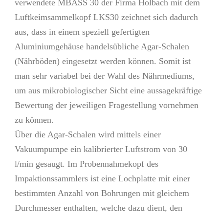
verwendete MBASS 30 der Firma Holbach mit dem
Luftkeimsammelkopf LKS30 zeichnet sich dadurch
aus, dass in einem speziell gefertigten
Aluminiumgehäuse handelsübliche Agar-Schalen
(Nährböden) eingesetzt werden können. Somit ist
man sehr variabel bei der Wahl des Nährmediums,
um aus mikrobiologischer Sicht eine aussagekräftige
Bewertung der jeweiligen Fragestellung vornehmen
zu können.
Über die Agar-Schalen wird mittels einer
Vakuumpumpe ein kalibrierter Luftstrom von 30
l/min gesaugt. Im Probennahmekopf des
Impaktionssammlers ist eine Lochplatte mit einer
bestimmten Anzahl von Bohrungen mit gleichem
Durchmesser enthalten, welche dazu dient, den