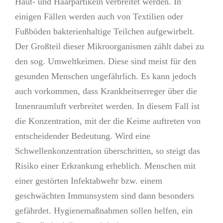
Haut- und Haarpartikeln verbreitet werden. In
einigen Fällen werden auch von Textilien oder
Fußböden bakterienhaltige Teilchen aufgewirbelt.
Der Großteil dieser Mikroorganismen zählt dabei zu
den sog. Umweltkeimen. Diese sind meist für den
gesunden Menschen ungefährlich. Es kann jedoch
auch vorkommen, dass Krankheitserreger über die
Innenraumluft verbreitet werden. In diesem Fall ist
die Konzentration, mit der die Keime auftreten von
entscheidender Bedeutung. Wird eine
Schwellenkonzentration überschritten, so steigt das
Risiko einer Erkrankung erheblich. Menschen mit
einer gestörten Infektabwehr bzw. einem
geschwächten Immunsystem sind dann besonders
gefährdet. Hygienemaßnahmen sollen helfen, ein