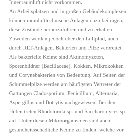
Innenraumluft nicht vorkommen.
An Arbeitsplätzen und in großen Gebäudekomplexen
können raumlufttechnische Anlagen dazu beitragen,
diese Zustände herbeizuführen und zu erhalten.
Zuweilen werden jedoch über den Luftpfad, auch
durch RLT-Anlagen, Bakterien und Pilze verbreitet.
Als bakterielle Keime sind Aktinomyzeten,
Sporenbildner (Bacillaceae), Kokken, Mikrokokken
und Corynebakterien von Bedeutung. Auf Seiten der
Schimmelpilze werden am häufigsten Vertreter der
Gattungen Cladosporium, Penicillium, Alternaria,
Aspergillus und Botrytis nachgewiesen. Bei den
Hefen treten Rhodotorula sp. und Saccharomyces sp.
auf. Unter diesen Mikroorganismen sind auch
gesundheitsschädliche Keime zu finden, welche vor