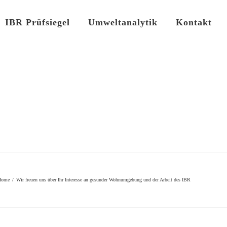
IBR Prüfsiegel
Umweltanalytik
Kontakt
Home
/
Wir freuen uns über Ihr Interesse an gesunder Wohnumgebung und der Arbeit des IBR