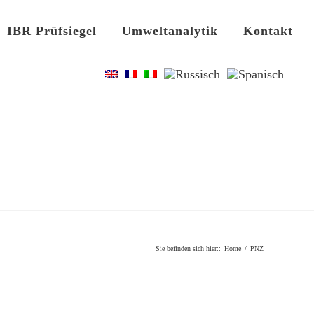
IBR Prüfsiegel
Umweltanalytik
Kontakt
Sie befinden sich hier:
:
Home
/
PNZ