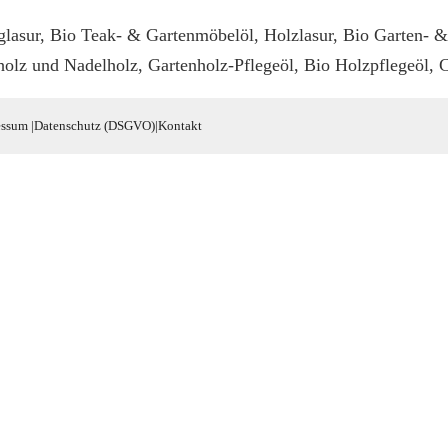
sur, Bio Teak- & Gartenmöbelöl, Holzlasur, Bio Garten- & 
holz und Nadelholz, Gartenholz-Pflegeöl, Bio Holzpflegeöl, C
essum
|
Datenschutz (DSGVO)
|
Kontakt