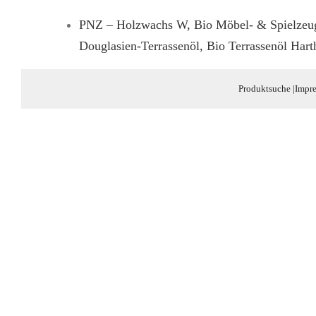
PNZ – Holzwachs W, Bio Möbel- & Spielzeugla
Douglasien-Terrassenöl, Bio Terrassenöl Hart
Produktsuche
|
Impr