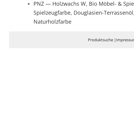
PNZ — Holzwachs W, Bio Möbel- & Spielz
Spielzeugfarbe, Douglasien-Terrassenöl,
Naturholzfarbe
Produktsuche
|
Impress