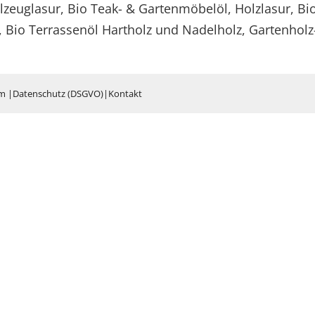
euglasur, Bio Teak- & Gartenmöbelöl, Holzlasur, Bio 
 Bio Terrassenöl Hartholz und Nadelholz, Gartenholz-P
um
|
Datenschutz (DSGVO)
|
Kontakt