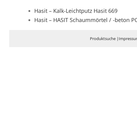
Hasit – Kalk-Leichtputz Hasit 669
Hasit – HASIT Schaummörtel / -beton 
Produktsuche
|
Impress