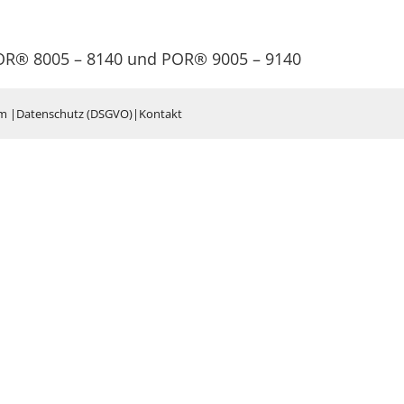
POR® 8005 – 8140 und POR® 9005 – 9140
um
|
Datenschutz (DSGVO)
|
Kontakt