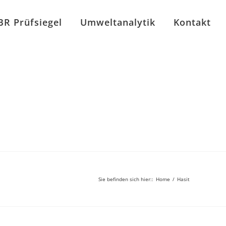
BR Prüfsiegel
Umweltanalytik
Kontakt
Sie befinden sich hier:
:
Home
/
Hasit