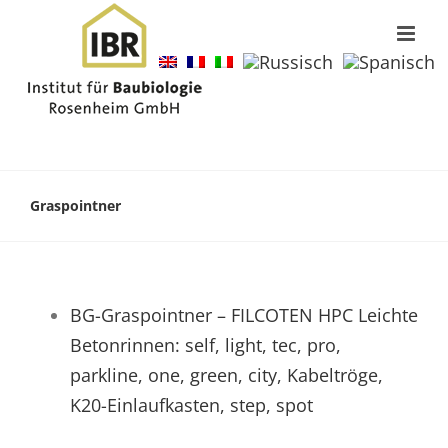
Graspointner
BG-Graspointner – FILCOTEN HPC Leichte
Betonrinnen: self, light, tec, pro,
parkline, one, green, city, Kabeltröge,
K20-Einlaufkasten, step, spot