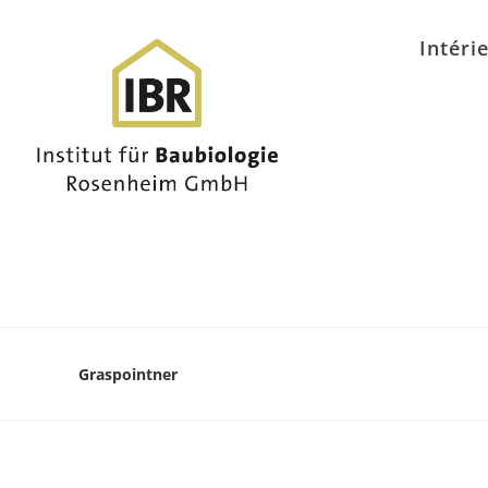
Intéri
Graspointner