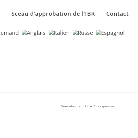
n
Sceau d’approbation de l’IBR
Contact
Vous êtes ici:
:
Home
/
Graspointner