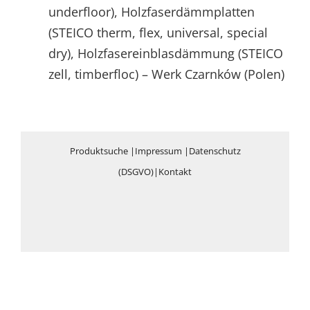
underfloor), Holzfaserdämmplatten
(STEICO therm, flex, universal, special
dry), Holzfasereinblasdämmung (STEICO
zell, timberfloc) – Werk Czarnków (Polen)
Produktsuche
|
Impressum
|
Datenschutz
(DSGVO)
|
Kontakt