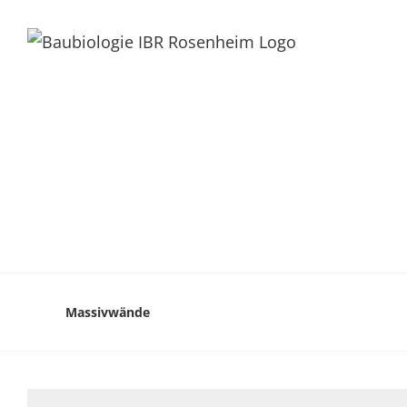
Massivwände