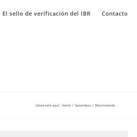
El sello de verificación del IBR
Contacto
Usted está aquí:
:
Home
/
Systembau
/
Massivwände