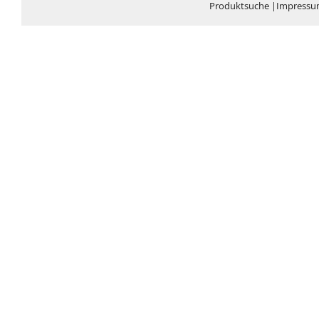
Produktsuche
|
Impress