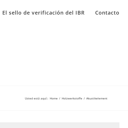
El sello de verificación del IBR
Contacto
Usted está aquí:
:
Home
/
Holzwerkstoffe
/
Akustikelement