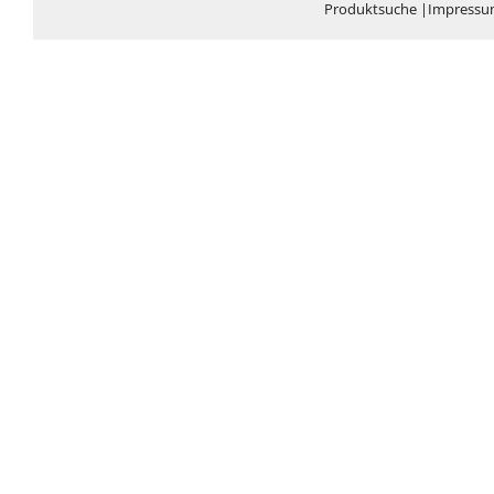
Produktsuche
|
Impress