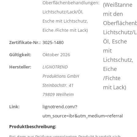
Oberflächenbehandlungen:
Lichtschutz/Lack/Öl,
Esche mit Lichtschutz,
Eiche /Fichte mit Lack)
Zertifikate-Nr.:
3025-1480
Gültigkeit:
Oktober 2026
Hersteller:
LIGNOTREND
Produktions GmbH
Steinbachstr. 41
79809 Weilheim
Link:
lignotrend.com/?
utm_source=ibr&utm_medium=referral
Produktbeschreibung:
Bei dem zur Prüfung vorgelegten Produkt handelt sich