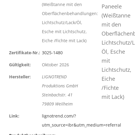
(Weißtanne mit den
Oberflächenbehandlungen:
Lichtschutz/Lack/Öl,
Esche mit Lichtschutz,
Eiche /Fichte mit Lack)
Zertifikate-Nr.:
3025-1480
Gültigkeit:
Oktober 2026
Hersteller:
LIGNOTREND
Produktions GmbH
Steinbachstr. 41
79809 Weilheim
Link:
lignotrend.com/?
utm_source=ibr&utm_medium=referral