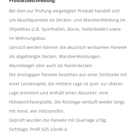
Produktbeschreibung:
Bei dem zur Prüfung vorgelegten Produkt handelt sich
um Akustikpaneele als Decken- und Wandverkleidung im
Objektbau (z.B. Sporthallen, Büros, Hallenbäder) sowie
im Wohnungsbau.
Genutzt werden können die akustisch wirksamen Paneele
als abgehängte Decken, Wandverkleidungen,
Akustiksegel oder auch als Rasterdecken.
Die dreilagigen Paneele bestehen aus einer Sichtseite mit
einer Leistenoptik, die mittlere Lage ist quer zur oberen
Lage orientiert und enthält einen Absorber, eine
Holzweichfaserplatte. Die Rücklage verläuft wieder längs
mit mind. vier Holzstreifen.
Geprüft wurden die Paneele mit Querlage a70g,
Sichtlage: Profil 625-22n40-4