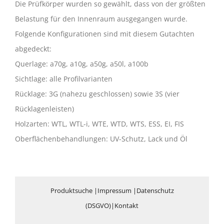
Die Prüfkörper wurden so gewählt, dass von der größten
Belastung für den Innenraum ausgegangen wurde.
Folgende Konfigurationen sind mit diesem Gutachten
abgedeckt:
Querlage: a70g, a10g, a50g, a50l, a100b
Sichtlage: alle Profilvarianten
Rücklage: 3G (nahezu geschlossen) sowie 3S (vier
Rücklagenleisten)
Holzarten: WTL, WTL-i, WTE, WTD, WTS, ESS, EI, FIS
Oberflächenbehandlungen: UV-Schutz, Lack und Öl
Produktsuche
|
Impressum
|
Datenschutz
(DSGVO)
|
Kontakt