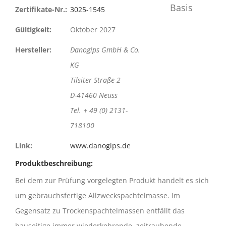
Zertifikate-Nr.:
3025-1545
Gültigkeit:
Oktober 2027
Hersteller:
Danogips GmbH & Co.
KG
Tilsiter Straße 2
D-41460 Neuss
Tel. + 49 (0) 2131-
718100
Link:
www.danogips.de
Produktbeschreibung:
Bei dem zur Prüfung vorgelegten Produkt handelt es sich
um gebrauchsfertige Allzweckspachtelmasse. Im
Gegensatz zu Trockenspachtelmassen entfällt das
bauseitige immer wiederkehrende, zeitraubende