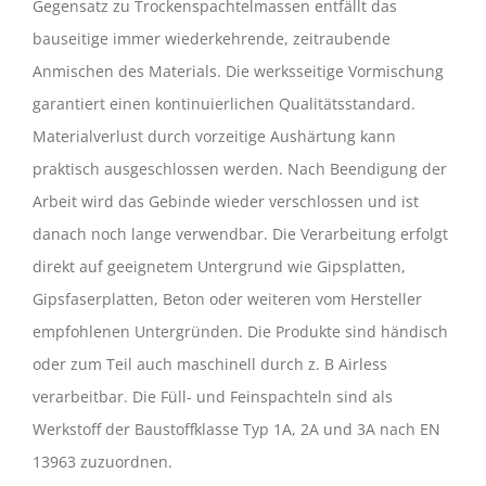
Gegensatz zu Trockenspachtelmassen entfällt das
bauseitige immer wiederkehrende, zeitraubende
Anmischen des Materials. Die werksseitige Vormischung
garantiert einen kontinuierlichen Qualitätsstandard.
Materialverlust durch vorzeitige Aushärtung kann
praktisch ausgeschlossen werden. Nach Beendigung der
Arbeit wird das Gebinde wieder verschlossen und ist
danach noch lange verwendbar. Die Verarbeitung erfolgt
direkt auf geeignetem Untergrund wie Gipsplatten,
Gipsfaserplatten, Beton oder weiteren vom Hersteller
empfohlenen Untergründen. Die Produkte sind händisch
oder zum Teil auch maschinell durch z. B Airless
verarbeitbar. Die Füll- und Feinspachteln sind als
Werkstoff der Baustoffklasse Typ 1A, 2A und 3A nach EN
13963 zuzuordnen.