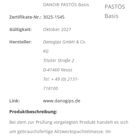
DANO® PASTÖS Basis
Zertifikate-Nr.:
3025-1545
Gültigkeit:
Oktober 2027
Hersteller:
Danogips GmbH & Co.
KG
Tilsiter Straße 2
D-41460 Neuss
Tel. + 49 (0) 2131-
718100
Link:
www.danogips.de
Produktbeschreibung:
Bei dem zur Prüfung vorgelegten Produkt handelt es sich
um gebrauchsfertige Allzweckspachtelmasse. Im