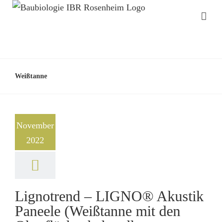
Weißtanne
November
2022
Lignotrend – LIGNO® Akustik
Paneele (Weißtanne mit den