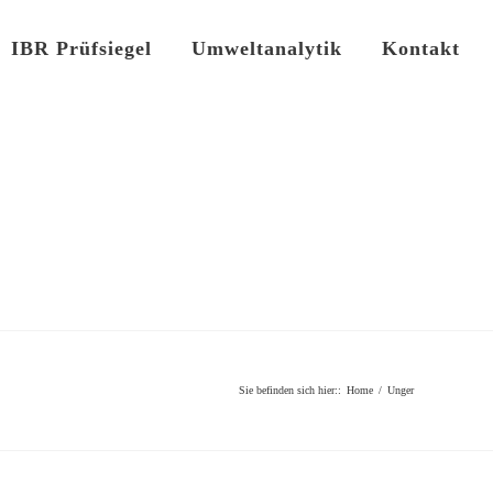
IBR Prüfsiegel
Umweltanalytik
Kontakt
Sie befinden sich hier:
:
Home
/
Unger