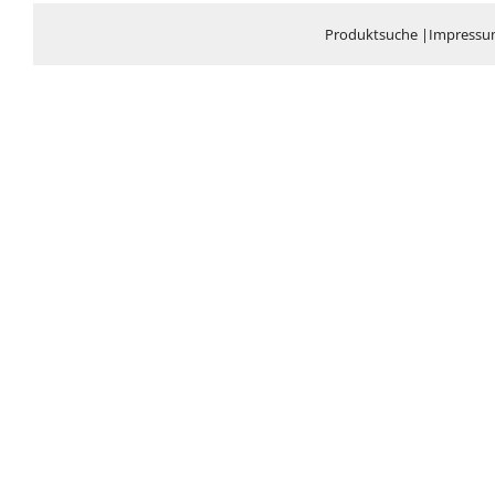
Produktsuche
|
Impress