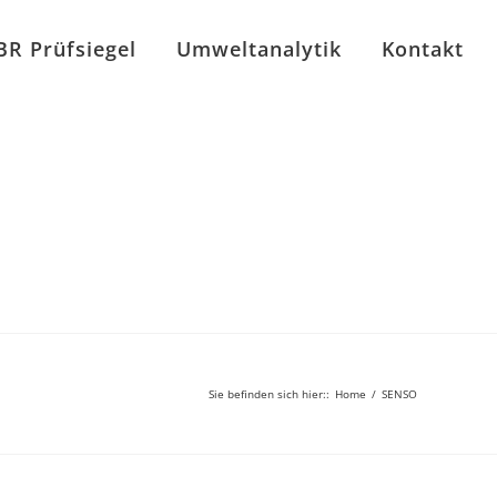
BR Prüfsiegel
Umweltanalytik
Kontakt
Sie befinden sich hier:
:
Home
/
SENSO