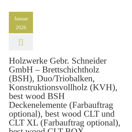
Januar
2026
Holzwerke Gebr. Schneider
GmbH – Brettschichtholz
(BSH), Duo/Triobalken,
Konstruktionsvollholz (KVH),
best wood BSH
Deckenelemente (Farbauftrag
optional), best wood CLT und
CLT XL (Farbauftrag optional),
best wood CLT BOX