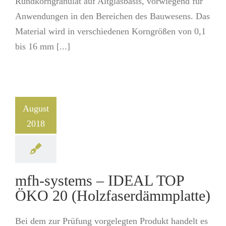
Rundkorngranulat auf Altglasbasis, vorwiegend für
Anwendungen in den Bereichen des Bauwesens. Das
Material wird in verschiedenen Korngrößen von 0,1
bis 16 mm [...]
August
2018
mfh-systems – IDEAL TOP
ÖKO 20 (Holzfaserdämmplatte)
Bei dem zur Prüfung vorgelegten Produkt handelt es