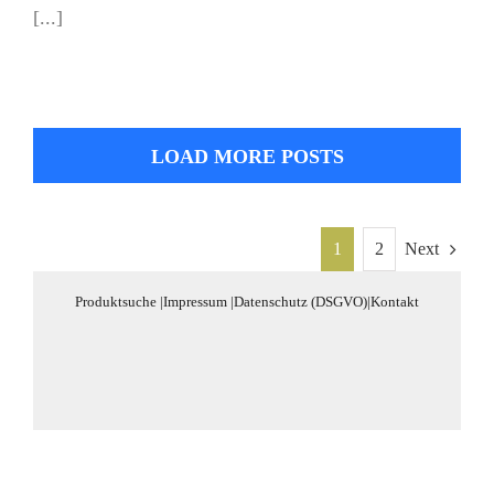
[...]
LOAD MORE POSTS
1
2
Next
Produktsuche
|
Impressum
|
Datenschutz (DSGVO)
|
Kontakt