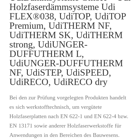
Holzfaserdämmsysteme Udi
FLEX®038, UdiTOP, UdiTOP
Premium, UdiTHERM NF,
UdiTHERM SK, UdiTHERM
strong, UdiUNGER-
DUFFUTHERM L,
UdiUNGER-DUFFUTHERM
NF, UdiSTEP, UdiSPEED,
UdiRECO, UdiRECO dry
Bei den zur Prüfung vorgelegten Produkten handelt
es sich werkstofftechnisch, um vergütete
Holzfaserplatten nach EN 622-1 und EN 622-4 bzw.
EN 13171 sowie anderer Holzfaserwerkstoffe für
Anwendungen in den Bereichen des Bauwesens.