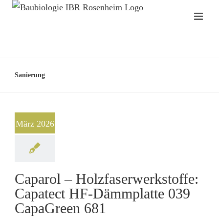
Sanierung
März 2026
Caparol – Holzfaserwerkstoffe:
Capatect HF-Dämmplatte 039
CapaGreen 681