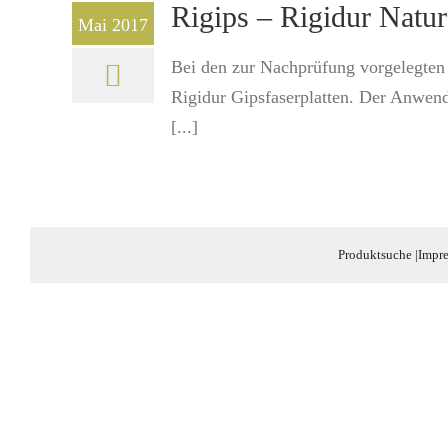
Rigips – Rigidur Natur
Mai 2017
Bei den zur Nachprüfung vorgelegten 
Rigidur Gipsfaserplatten. Der Anwend
[...]
Produktsuche
|
Impr