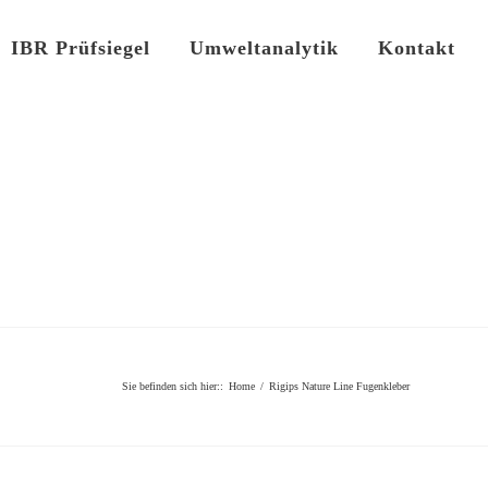
IBR Prüfsiegel
Umweltanalytik
Kontakt
Sie befinden sich hier:
:
Home
/
Rigips Nature Line Fugenkleber