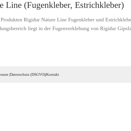
e Line (Fugenkleber, Estrichkleber)
Produkten Rigidur Nature Line Fugenkleber und Estrichkleber
ungsbereich liegt in der Fugenverklebung von Rigidur Gipsf
essum
|
Datenschutz (DSGVO)
|
Kontakt