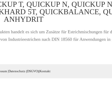
UICKUP T, QUICKUP N, QUICKUP 
KHARD 5T, QUICKBALANCE, Q
0, ANHYDRIT
ukten handelt es sich um Zusätze für Estrichmischungen für 
 von Industrieestrichen nach DIN 18560 für Anwendungen in d
essum
|
Datenschutz (DSGVO)
|
Kontakt