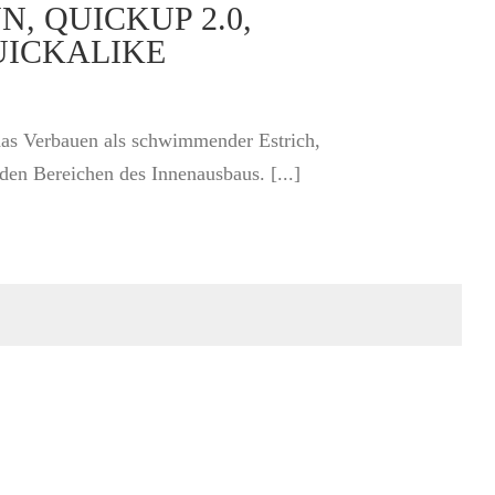
NN, QUICKUP 2.0,
UICKALIKE
das Verbauen als schwimmender Estrich,
en Bereichen des Innenausbaus. [...]