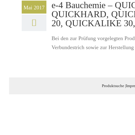
e-4 Bauchemie – Q
Mai 2017
QUICKHARD, QUIC
20, QUICKALIKE 3
Bei den zur Prüfung vorgelegten Prod
Verbundestrich sowie zur Herstellung
Produktsuche
|
Impr