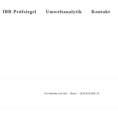
IBR Prüfsiegel
Umweltanalytik
Kontakt
Sie befinden sich hier:
:
Home
/
QUICKALIKE 30