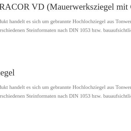
COR VD (Mauerwerksziegel mit Gl
dukt handelt es sich um gebrannte Hochlochziegel aus Tonwe
erschiedenen Steinformaten nach DIN 1053 bzw. bauaufsichtl
egel
dukt handelt es sich um gebrannte Hochlochziegel aus Tonwe
erschiedenen Steinformaten nach DIN 1053 bzw. bauaufsichtl