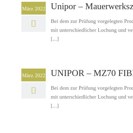
Unipor – Mauerwerksz
März 2022
Bei dem zur Prüfung vorgelegten Pro
mit unterschiedlicher Lochung und v
[...]
UNIPOR – MZ70 FIBRA
März 2022
Bei dem zur Prüfung vorgelegten Pro
mit unterschiedlicher Lochung und v
[...]