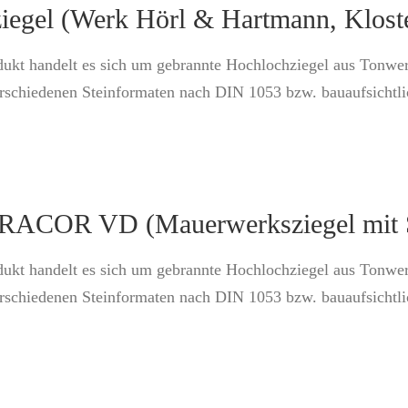
iegel (Werk Hörl & Hartmann, Klost
dukt handelt es sich um gebrannte Hochlochziegel aus Tonwe
erschiedenen Steinformaten nach DIN 1053 bzw. bauaufsichtl
COR VD (Mauerwerksziegel mit St
dukt handelt es sich um gebrannte Hochlochziegel aus Tonwe
erschiedenen Steinformaten nach DIN 1053 bzw. bauaufsichtl