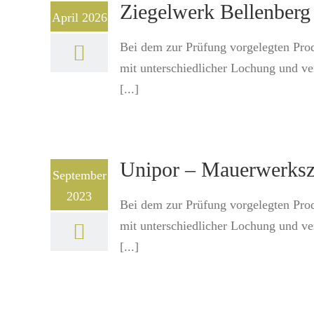
Ziegelwerk Bellenberg
April 2026
Bei dem zur Prüfung vorgelegten Pro
mit unterschiedlicher Lochung und v
[...]
Unipor – Mauerwerksz
September
2023
Bei dem zur Prüfung vorgelegten Pro
mit unterschiedlicher Lochung und v
[...]