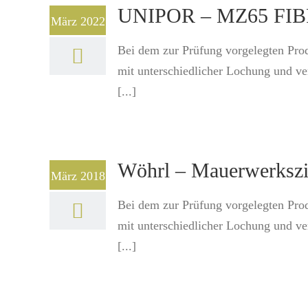
UNIPOR – MZ65 FIBRA
März 2022
Bei dem zur Prüfung vorgelegten Pro
mit unterschiedlicher Lochung und v
[...]
Wöhrl – Mauerwerkszi
März 2018
Bei dem zur Prüfung vorgelegten Pro
mit unterschiedlicher Lochung und v
[...]