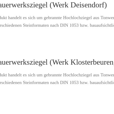
uerwerksziegel (Werk Deisendorf)
dukt handelt es sich um gebrannte Hochlochziegel aus Tonwe
erschiedenen Steinformaten nach DIN 1053 bzw. bauaufsichtl
uerwerksziegel (Werk Klosterbeuren
dukt handelt es sich um gebrannte Hochlochziegel aus Tonwe
erschiedenen Steinformaten nach DIN 1053 bzw. bauaufsichtl