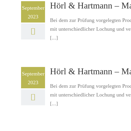
Hörl & Hartmann – Ma
September
2023
Bei dem zur Prüfung vorgelegten Pro
mit unterschiedlicher Lochung und v
[...]
Hörl & Hartmann – Ma
September
2023
Bei dem zur Prüfung vorgelegten Pro
mit unterschiedlicher Lochung und v
[...]