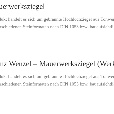
uerwerksziegel
dukt handelt es sich um gebrannte Hochlochziegel aus Tonwe
erschiedenen Steinformaten nach DIN 1053 bzw. bauaufsichtl
anz Wenzel – Mauerwerksziegel (Wer
dukt handelt es sich um gebrannte Hochlochziegel aus Tonwe
erschiedenen Steinformaten nach DIN 1053 bzw. bauaufsichtl