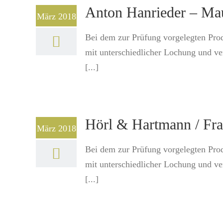
Anton Hanrieder – Ma
März 2018
Bei dem zur Prüfung vorgelegten Pro
mit unterschiedlicher Lochung und v
[...]
Hörl & Hartmann / Fr
März 2018
Bei dem zur Prüfung vorgelegten Pro
mit unterschiedlicher Lochung und v
[...]