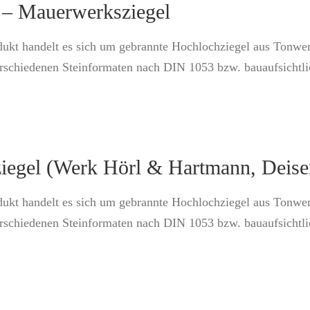
 – Mauerwerksziegel
dukt handelt es sich um gebrannte Hochlochziegel aus Tonwe
erschiedenen Steinformaten nach DIN 1053 bzw. bauaufsichtl
iegel (Werk Hörl & Hartmann, Deise
dukt handelt es sich um gebrannte Hochlochziegel aus Tonwe
erschiedenen Steinformaten nach DIN 1053 bzw. bauaufsichtl