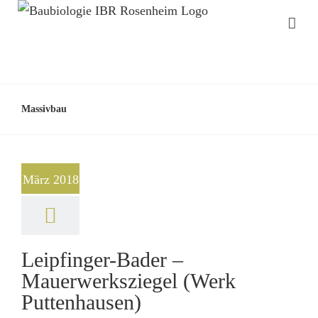
Massivbau
März 2018
Leipfinger-Bader –
Mauerwerksziegel (Werk
Puttenhausen)