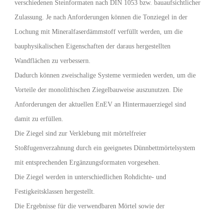
verschiedenen Steinformaten nach DIN 1053 bzw. bauaufsichtlicher
Zulassung. Je nach Anforderungen können die Tonziegel in der
Lochung mit Mineralfaserdämmstoff verfüllt werden, um die
bauphysikalischen Eigenschaften der daraus hergestellten
Wandflächen zu verbessern.
Dadurch können zweischalige Systeme vermieden werden, um die
Vorteile der monolithischen Ziegelbauweise auszunutzen. Die
Anforderungen der aktuellen EnEV an Hintermauerziegel sind
damit zu erfüllen.
Die Ziegel sind zur Verklebung mit mörtelfreier
Stoßfugenverzahnung durch ein geeignetes Dünnbettmörtelsystem
mit entsprechenden Ergänzungsformaten vorgesehen.
Die Ziegel werden in unterschiedlichen Rohdichte- und
Festigkeitsklassen hergestellt.
Die Ergebnisse für die verwendbaren Mörtel sowie der