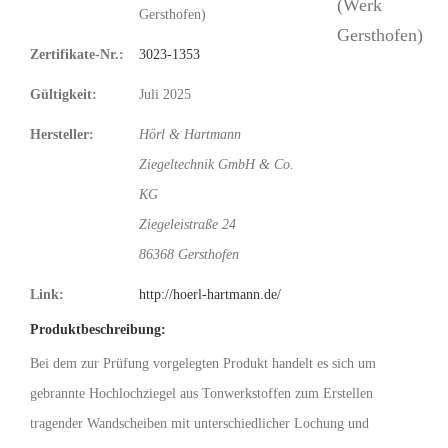
Gersthofen)
Zertifikate-Nr.:
3023-1353
Gültigkeit:
Juli 2025
Hersteller:
Hörl & Hartmann
Ziegeltechnik GmbH & Co.
KG
Ziegeleistraße 24
86368 Gersthofen
Link:
http://hoerl-hartmann.de/
Produktbeschreibung:
Bei dem zur Prüfung vorgelegten Produkt handelt es sich um
gebrannte Hochlochziegel aus Tonwerkstoffen zum Erstellen
tragender Wandscheiben mit unterschiedlicher Lochung und