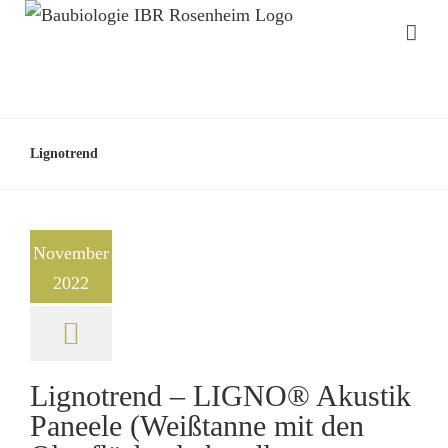
Lignotrend
November
2022
Lignotrend – LIGNO® Akustik
Paneele (Weißtanne mit den