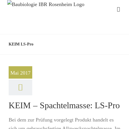
KEIM LS-Pro
Mai 2017
KEIM – Spachtelmasse: LS-Pro
Bei dem zur Prüfung vorgelegt Produkt handelt es
sich um gebrauchsfertige Allzweckspachtelmasse. Im