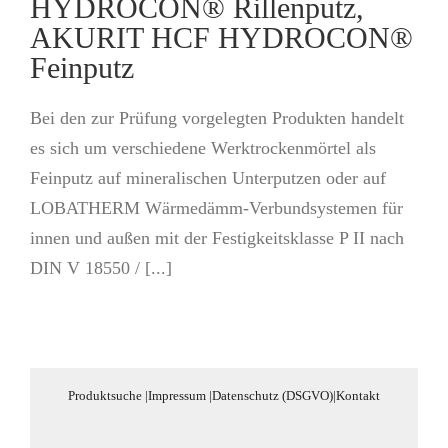
HYDROCON® Rillenputz,
AKURIT HCF HYDROCON®
Feinputz
Bei den zur Prüfung vorgelegten Produkten handelt
es sich um verschiedene Werktrockenmörtel als
Feinputz auf mineralischen Unterputzen oder auf
LOBATHERM Wärmedämm-Verbundsystemen für
innen und außen mit der Festigkeitsklasse P II nach
DIN V 18550 / [...]
Produktsuche
|
Impressum
|
Datenschutz (DSGVO)
|
Kontakt