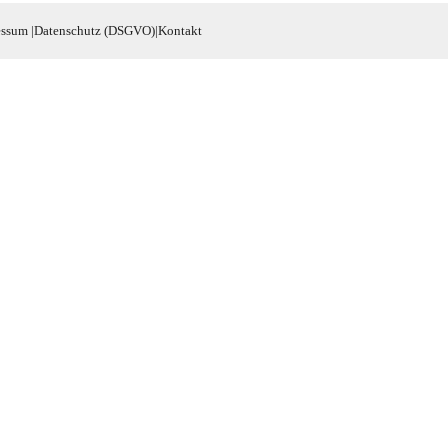
essum
|
Datenschutz (DSGVO)
|
Kontakt