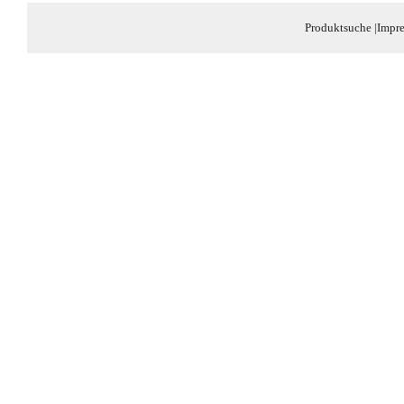
Produktsuche
|
Impr