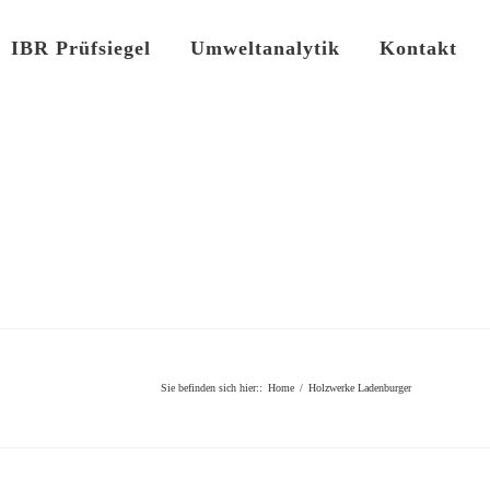
IBR Prüfsiegel
Umweltanalytik
Kontakt
Sie befinden sich hier:
:
Home
/
Holzwerke Ladenburger