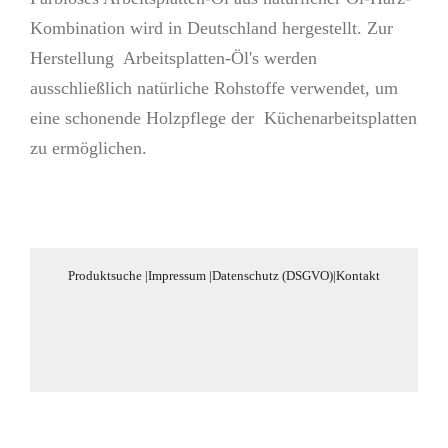
Kombi­nation wird in Deutschland hergestellt. Zur
Herstellung Arbeitsplatten-Öl's werden
ausschließlich natürliche Rohstoffe ver­wen­det, um
eine schonende Holzpflege der Küchenarbeitsplatten
zu ermög­lichen.
Produktsuche
|
Impressum
|
Datenschutz (DSGVO)
|
Kontakt