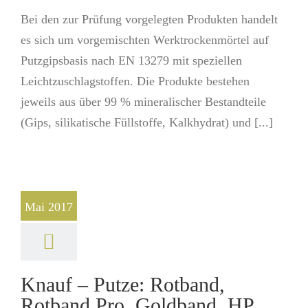
Bei den zur Prüfung vorgelegten Produkten handelt
es sich um vorgemischten Werktrockenmörtel auf
Putzgipsbasis nach EN 13279 mit speziellen
Leichtzuschlagstoffen. Die Produkte bestehen
jeweils aus über 99 % mineralischer Bestandteile
(Gips, silikatische Füllstoffe, Kalkhydrat) und [...]
Mai 2017
Knauf – Putze: Rotband,
Rotband Pro, Goldband, HP