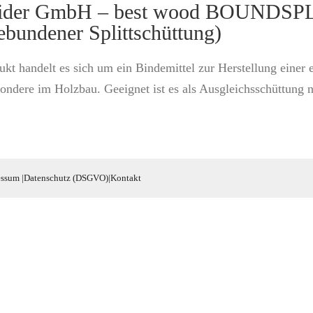
eider GmbH – best wood BOUNDSPLI
gebundener Splittschüttung)
kt handelt es sich um ein Bindemittel zur Herstellung einer e
ondere im Holzbau. Geeignet ist es als Ausgleichsschüttung 
essum
|
Datenschutz (DSGVO)
|
Kontakt