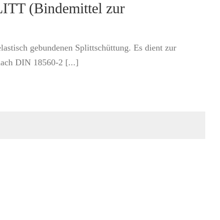
TT (Bindemittel zur
lastisch gebundenen Splittschüttung. Es dient zur
nach DIN 18560-2 [...]