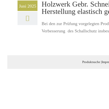
Holzwerk Gebr. Schn
Juni 2025
Herstellung elastisch 
Bei den zur Prüfung vorgelegten Produ
Verbesserung des Schallschutz insbes
Produktsuche
|
Impr