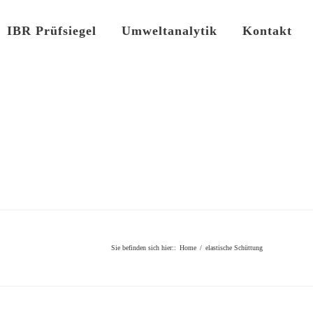
IBR Prüfsiegel
Umweltanalytik
Kontakt
Sie befinden sich hier:
:
Home
/
elastische Schüttung