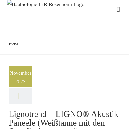
Eiche
November
2022
Lignotrend – LIGNO® Akustik
Paneele (Weißtanne mit den