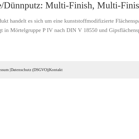
/Dünnputz: Multi-Finish, Multi-Fini
ukt handelt es sich um eine kunststoffmodifizierte Flächens
gt in Mörtelgruppe P IV nach DIN V 18550 und Gipsflächenspa
essum
|
Datenschutz (DSGVO)
|
Kontakt