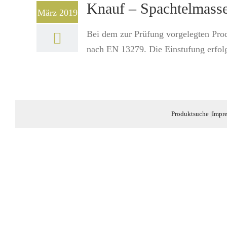
Knauf – Spachtelmasse
März 2019
Bei dem zur Prüfung vorgelegten Prod
nach EN 13279. Die Einstufung erfol
Produktsuche
|
Impr