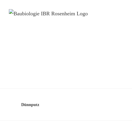
Dünnputz