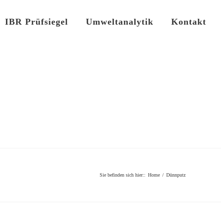
IBR Prüfsiegel
Umweltanalytik
Kontakt
Sie befinden sich hier:
:
Home
/
Dünnputz