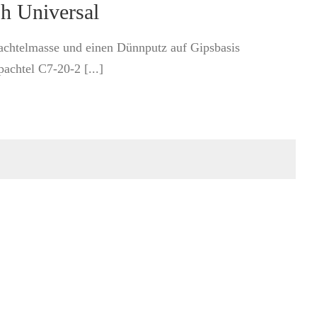
sh Universal
pachtelmasse und einen Dünnputz auf Gipsbasis
chtel C7-20-2 [...]