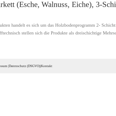
ett (Esche, Walnuss, Eiche), 3-Schi
dukten handelt es sich um das Holzbodenprogramm 2- Schicht
technisch stellen sich die Produkte als dreischichtige Mehrs
essum
|
Datenschutz (DSGVO)
|
Kontakt