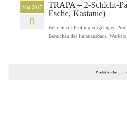
TRAPA – 2-Schicht-Park
Mai 2017
Esche, Kastanie)
Bei den zur Prüfung vorgelegten Pro
Bereichen des Innenausbaus. Werkstoff
Produktsuche
|
Impr