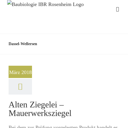
Dassel-Wellersen
März 2018
Alten Ziegelei –
Mauerwerksziegel
Bei dem zur Prüfung vorgelegten Produkt handelt es