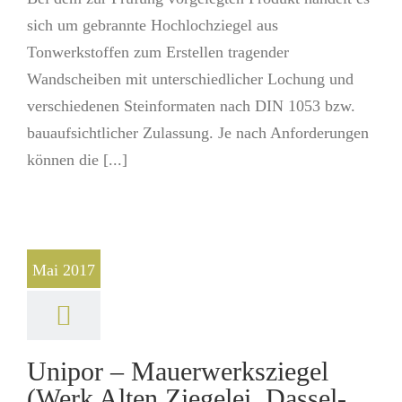
sich um gebrannte Hochlochziegel aus
Tonwerkstoffen zum Erstellen tragender
Wandscheiben mit unterschiedlicher Lochung und
verschiedenen Steinformaten nach DIN 1053 bzw.
bauaufsichtlicher Zulassung. Je nach Anforderungen
können die [...]
Mai 2017
Unipor – Mauerwerksziegel
(Werk Alten Ziegelei, Dassel-