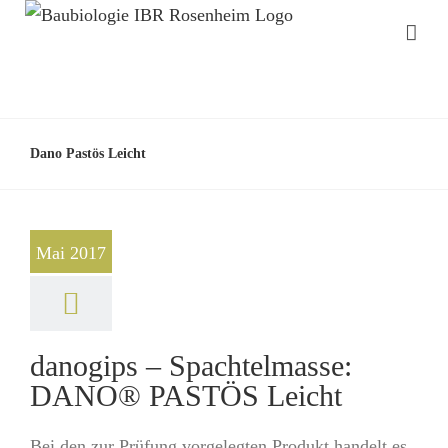
Dano Pastös Leicht
Mai 2017
danogips – Spachtelmasse:
DANO® PASTÖS Leicht
Bei den zur Prüfung vorgelegten Produkt handelt es