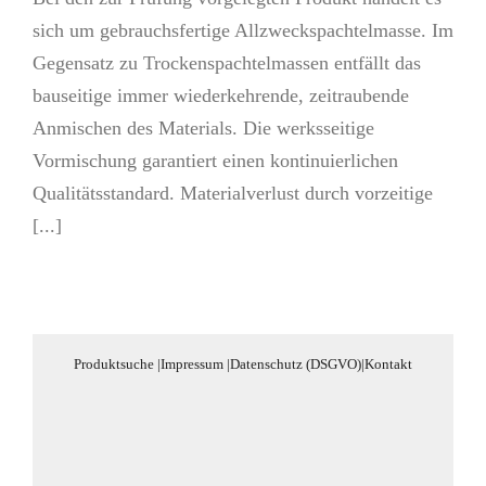
sich um gebrauchsfertige Allzweckspachtelmasse. Im
Gegensatz zu Trockenspachtelmassen entfällt das
bauseitige immer wiederkehrende, zeitraubende
Anmischen des Materials. Die werksseitige
Vormischung garantiert einen kontinuierlichen
Qualitätsstandard. Materialverlust durch vorzeitige
[...]
Produktsuche
|
Impressum
|
Datenschutz (DSGVO)
|
Kontakt