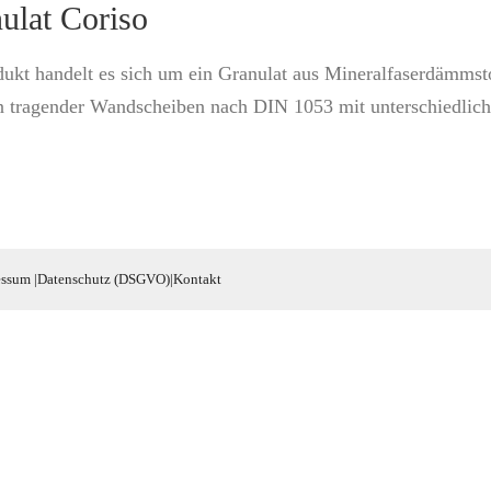
ulat Coriso
ukt handelt es sich um ein Granulat aus Mineralfaserdämmsto
len tragender Wandscheiben nach DIN 1053 mit unterschiedlic
essum
|
Datenschutz (DSGVO)
|
Kontakt