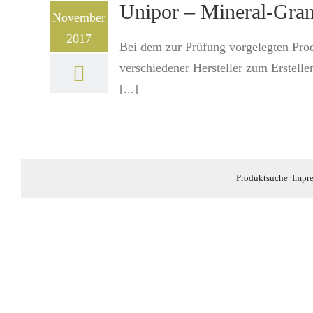
Unipor – Mineral-Gran
November
2017
Bei dem zur Prüfung vorgelegten Prod
verschiedener Hersteller zum Erstel
[...]
Produktsuche
|
Impr