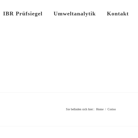
IBR Prüfsiegel
Umweltanalytik
Kontakt
Sie befinden sich hier:
:
Home
/
Coriso