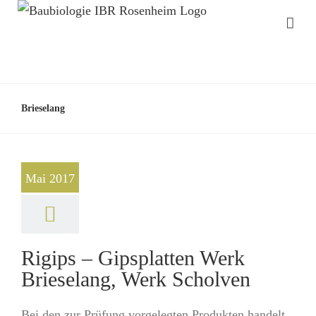
Brieselang
Mai 2017
Rigips – Gipsplatten Werk
Brieselang, Werk Scholven
Bei den zur Prüfung vorgelegten Produkten handelt