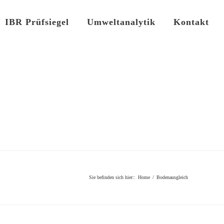
IBR Prüfsiegel
Umweltanalytik
Kontakt
Sie befinden sich hier:
:
Home
/
Bodenausgleich