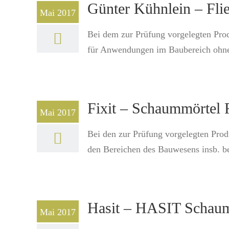
Günter Kühnlein – Fli
Mai 2017
Bei dem zur Prüfung vorgelegten Prod
für Anwendungen im Baubereich ohne 
Fixit – Schaummörte
Mai 2017
Bei den zur Prüfung vorgelegten Prod
den Bereichen des Bauwesens insb. be
Hasit – HASIT Schau
Mai 2017