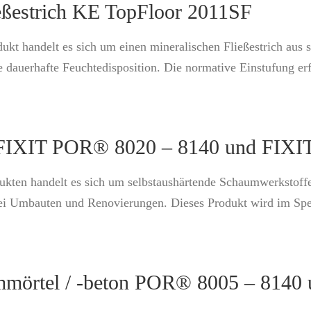
eßestrich KE TopFloor 2011SF
ukt handelt es sich um einen mineralischen Fließestrich aus 
dauerhafte Feuchtedisposition. Die normative Einstufung er
l FIXIT POR® 8020 – 8140 und FIX
ukten handelt es sich um selbstaushärtende Schaumwerkstoff
i Umbauten und Renovierungen. Dieses Produkt wird im Spezi
mmörtel / -beton POR® 8005 – 8140