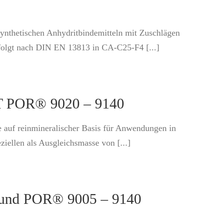
synthetischen Anhydritbindemitteln mit Zuschlägen
folgt nach DIN EN 13813 in CA-C25-F4 [...]
IT POR® 9020 – 9140
e auf reinmineralischer Basis für Anwendungen in
ellen als Ausgleichsmasse von [...]
 und POR® 9005 – 9140