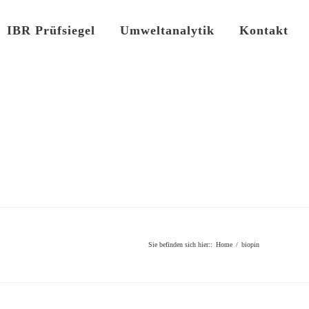
IBR Prüfsiegel
Umweltanalytik
Kontakt
Sie befinden sich hier:
:
Home
/
biopin