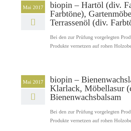
biopin – Hartöl (div. F
Mai 2017
Farbtöne), Gartenmöbel
Terrassenöl (div. Farbt
Bei den zur Prüfung vorgelegten Prod
Produkte vernetzen auf rohen Holzobe
biopin – Bienenwachsla
Mai 2017
Klarlack, Möbellasur 
Bienenwachsbalsam
Bei den zur Prüfung vorgelegten Prod
Produkte vernetzen auf rohen Holzobe