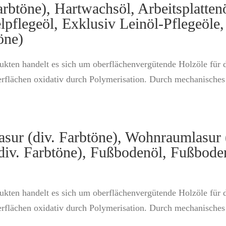
arbtöne), Hartwachsöl, Arbeitsplatten
pflegeöl, Exklusiv Leinöl-Pflegeöle, 
öne)
ukten handelt es sich um oberflächenvergütende Holzöle für 
rflächen oxidativ durch Polymerisation. Durch mechanisches 
sur (div. Farbtöne), Wohnraumlasur (
(div. Farbtöne), Fußbodenöl, Fußbode
ukten handelt es sich um oberflächenvergütende Holzöle für 
rflächen oxidativ durch Polymerisation. Durch mechanisches 