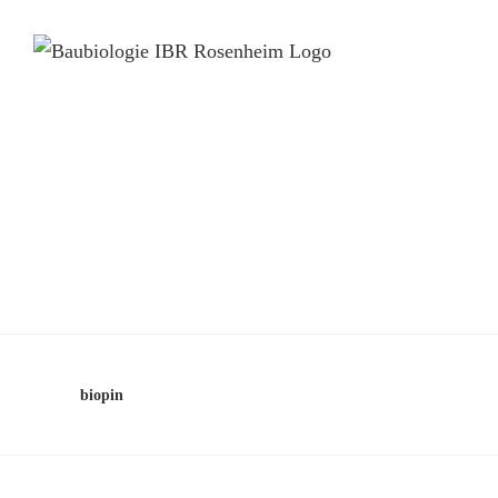
biopin